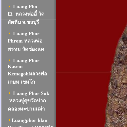
Luang Pho
Ei หลวงพ่ออี๋ วัด
สัตหีบ จ.ชลบุรี
Luang Phor
Phrom หลวงพ่อ
พรหม วัดช่องแค
Luang Phor
Kasem
Kemagohหลวงพ่อ
เกษม เขมโก
Luang Phor Suk
หลวงปู่ศุขวัดปาก
คลองมะขามเฒ่า
Luangphor klan