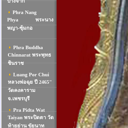
บางจาก
Phra Nang
Phya
พระนาง
พญา-ซุ้มกอ
Phra Buddha
Chinnarat พระพุทธ
ชินราช
Luang Por Chui
หลวงพ่อฉุย ปี 2465"
วัดคงคาราม
จ.เพชรบุรี
Pra Pidta Wat
Taiyan พระปิดตา วัด
ท้ายย่าน ขัยนาท