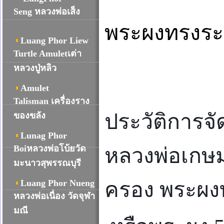
Seng หลวงพ่อเส็ง
พระผงทรงระฆั
Luang Phor Liew
Turtle Amuletเต่า
หลวงปู่หลิว
Amulet
Talisman เครื่องราง
ประวัติการจั
ของขลัง
Lunag Phor
Boiหลวงพ่อโบ้ยวัด
หลวงพ่อเกษม
มะนาวสุพรรณบุรี
Luang Phor Nueng
ครอง พระผงท
หลวงพ่อเนื่อง วัดจุฬา
มณี