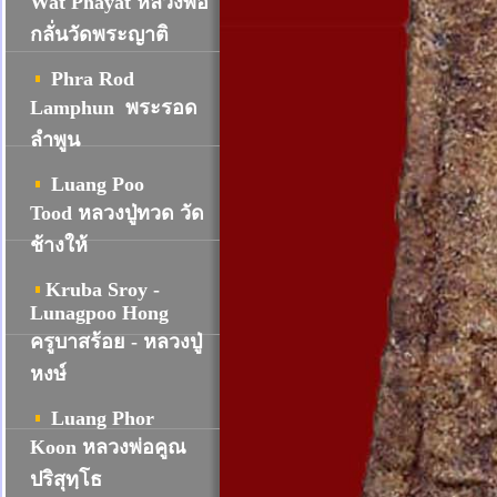
Wat Phayat หลวงพ่อ
กลั่นวัดพระญาติ
Phra Rod
Lamphun พระรอด
ลำพูน
Luang Poo
Tood หลวงปู่ทวด วัด
ช้างให้
Kruba Sroy -
Lunagpoo Hong
ครูบาสร้อย - หลวงปู่
หงษ์
Luang Phor
Koon หลวงพ่อคูณ
ปริสุทฺโธ