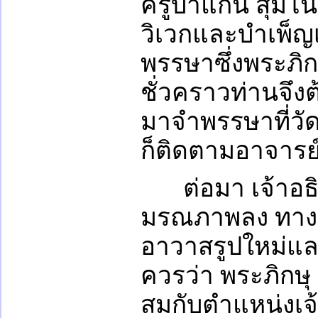
ครูบาแก่น สุมโ
วิเวกและบำเพ็ญเ
พรรษาซึ่งพระภิกษ
ชั่วคราวท่านจึ
มาจำพรรษาที่ว
ก็ติดตามอาจารย
ต่อมา เจ้าอ
มรณภาพลง ทางคณ
อาวาสรูปใหม่แล
ควรว่า พระภิกษุ
สมกับตำแหน่งเจ้า