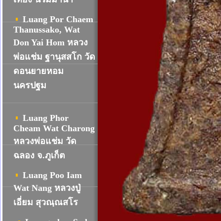
Luang Por Chaem
Thanussako, Wat
Don Yai Hom หลวง
พ่อแช่ม ฐานุสสโก วัด
ดอนยายหอม
นครปฐม
Luang Phor
Cheam Wat Charong
หลวงพ่อแช่ม วัด
ฉลอง จ.ภูเก็ต
Luang Poo Iam
Wat Nang หลวงปู่
เอี่ยม สุวณฺณสโร