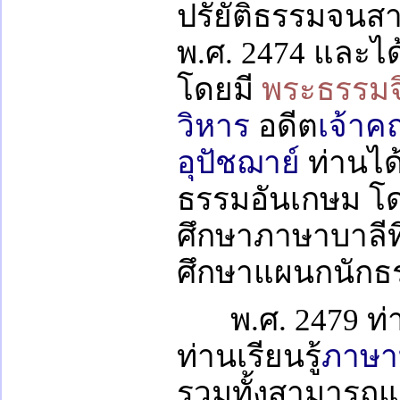
ปรัยัติธรรมจนส
พ.ศ. 2474 และได
โดยมี
พระธรรม
วิหาร
อดีต
เจ้าค
อุปัชฌาย์
ท่านได้
ธรรมอันเกษม โด
ศึกษาภาษาบาลีที
ศึกษาแผนกนักธร
พ.ศ. 2479 ท
ท่านเรียนรู้
ภาษา
รวมทั้งสามารถแ