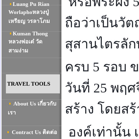
หรือพระผง 
Luang Pu Rian
Worlaphoหลวงปู่
ถือว่าเป็นวั
เหรียญ วรลาโภม
Kuman Thong
สุสานไตรลัก
หลวงพ่อเต๋ วัด
สามง่าม
ครบ 5 รอบ ข
TRAVEL TOOLS
วันที่ 25 พฤ
About Us เกี่ยวกับ
สร้าง โดยสร้
เรา
องค์เท่านั้น
Contract Us ติดต่อ