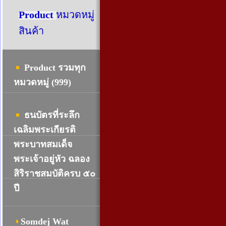
Product
หมวดหมู่
สินค้า
Product รวมทุก
หมวดหมู่ (999)
ธนบัตรที่ระลึก
เฉลิมพระเกียรติ
พระบาทสมเด็จ
พระเจ้าอยู่หัว ฉลอง
สิริราชสมบัติครบ ๕๐
ปี
Somdej Wat