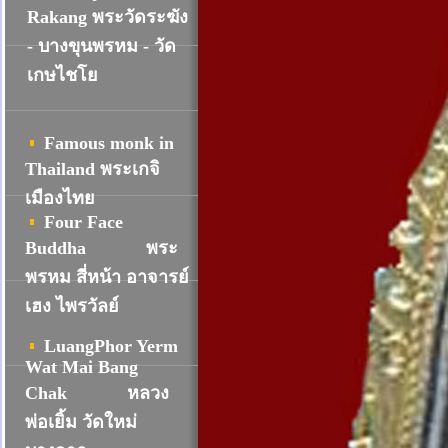
R
akang พระวัดระฆัง
- บางขุนพรหม - วัด
เกษไชโย
Famous monk in
Thailand พระเกจิ
เมืองไทย
Four Face
Buddha
พระ
พรหม สี่หน้า อาจารย์
เฮง ไพรวัลย์
LuangPhor Yerm
Wat Mai Bang
Chak
หลวง
พ่อเยิ้ม วัดใหม่