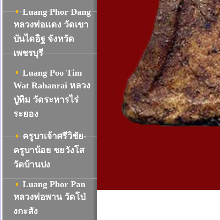
Luang Phor Dang
หลวงพ่อแดง วัดเขา
บันไดอิฐ จังหวัด
เพชรบุรี
Luang Poo Tim
Wat Rahanrai
หลวง
ปู่ทิม วัดระหารไร่
ระยอง
ครูบาเจ้าศรีวิชัย-
ครูบาน้อย ชยวังโส
วัดบ้านปง
Luang Phor Pan
หลวงพ่อพาน วัดโป่
งกะสัง