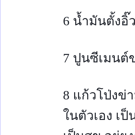
6 น้ำมันตั้งอิ๊
7 ปูนซีเมนต์
8 แก้วโป่งข่า
ในตัวเอง เป็