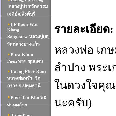
หลวงปู่ปรง'วัดธรรม
เจดีย์จ.สิงห์บุรี
LP Boon Wat
รายละเอียด
:
Klang
Bangkaew หลวงปู่บุญ
วัดกลางบางแก้ว
หลวงพ่อ เกษ
Phra Khun
Paen พระ ขุนแผน
ลำปาง พระเกจิ
Luang Phor Rum
หลวงพ่อหร่ำ วัด
ในดวงใจคุณ 
กร่าง จ.ปทุมธานี
Phor Tan Klai พ่อ
นะครับ)
ท่านคล้าย
LungPhor