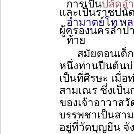
การเป็น
ปลัดอ
และเป็นราชปนั
อำมาตย์โท พลต
ผู้ครองนครลำปา
ท้าย
สมัยตอนเด็กๆ
หนึ่งท่านปีนต้นบ
เป็นที่ศีรษะ เมื่
สามเณร ซึ่งเป็
ของเจ้าอาวาสวัด
บรรพชาเป็นสามเณ
อยู่ที่วัดบุญยืน