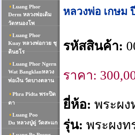
Luang Phor
หลวงพ่อ เกษม ป
Derm หลวงพ่อเดิม
วัดหนองโพ
Luang Phor
รหัสสินค้า
:
0
Kuay หลวงพ่อกวย ชุ
ตินธโร
Luang Phor Ngern
ราคา:
300,0
Wat Bangklanหลวง
พ่อเงิน วัดบางตลาน
Phra Pidta พระปิด
ยี่ห้อ
:
พระผงท
ตา
Luang Poo
รุ่น:
พระผงทรง
Du หลวงปู่ดู่ วัดสะแก
Luang Po Prong