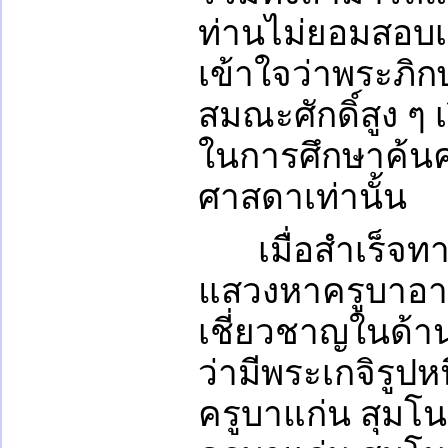
ท่านไม่ยอมสอบเอ
เข้าใจว่าพระภิก
สมณะศักดิ์สูง ๆ 
ในการศึกษาค้
ศาสดาเท่านั้น
เมื่อสำเร็จ
แสวงหาครูบาอาจ
เชี่ยวชาญในด้าน
ว่ามีพระเกจิรูปหน
ครูบาแก่น สุมโน