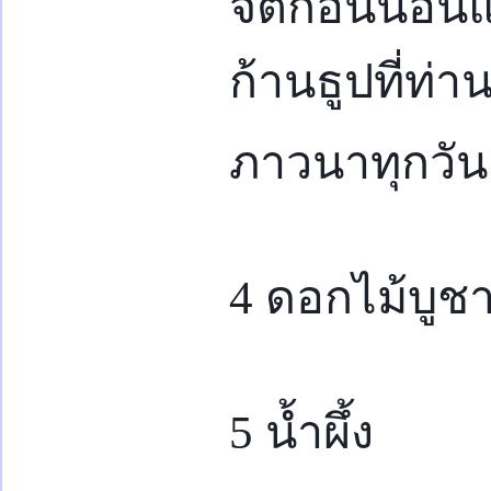
จิตก่อนนอนแล
ก้านธูปที่ท
ภาวนาทุกวัน
4 ดอกไม้บูช
5 น้ำผึ้ง