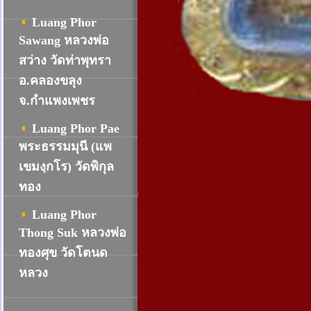
Luang Phor
Sawang หลวงพ่อ
สว่าง วัดท่าพุทรา
อ.คลองขลุง
จ.กำแพงเพชร
Luang Phor Pae
พระธรรมมุนี (แพ
เขมงฺกโร) วัดพิกุล
ทอง
Luang Phor
Thong Suk หลวงพ่อ
ทองศุข วัดโตนด
หลวง