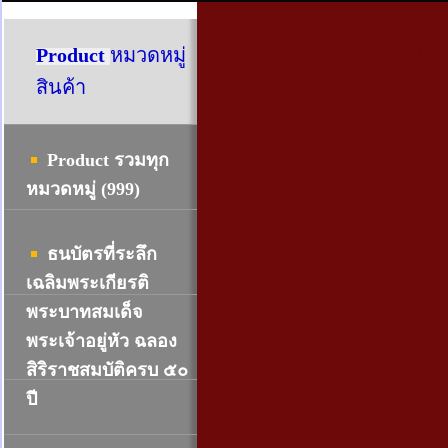
Product
หมวดหมู่
สินค้า
Product รวมทุก
หมวดหมู่ (999)
ธนบัตรที่ระลึก
เฉลิมพระเกียรติ
พระบาทสมเด็จ
พระเจ้าอยู่หัว ฉลอง
สิริราชสมบัติครบ ๕๐
ปี