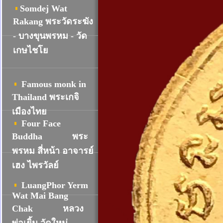
Somdej Wat
R
akang พระวัดระฆัง
- บางขุนพรหม - วัด
เกษไชโย
Famous monk in
Thailand พระเกจิ
เมืองไทย
Four Face
Buddha
พระ
พรหม สี่หน้า อาจารย์
เฮง ไพรวัลย์
LuangPhor Yerm
Wat Mai Bang
Chak
หลวง