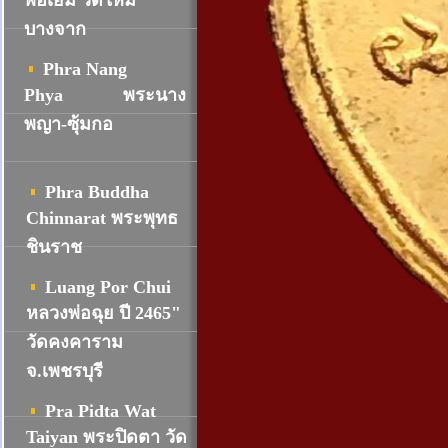
พ่อเยิ้ม วัดใหม่
บางจาก
Phra Nang
Phya
พระนาง
พญา-ซุ้มกอ
Phra Buddha
Chinnarat พระพุทธ
ชินราช
Luang Por Chui
หลวงพ่อฉุย ปี 2465"
วัดคงคาราม
จ.เพชรบุรี
Pra Pidta Wat
Taiyan พระปิดตา วัด