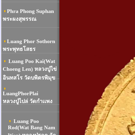
Phra Phong Suphan
พระผงสุพรรณ
Luang Phor Sothorn
พระพุทธโสธร
Luang Poo Kai(Wat
Choeng Len) หลวงปู่ไข่
อินทสโร วัดบพิตรพิมุข
LuangPhorPlai
หลวงปู่ไปล่ วัดกำเเพง
Luang Poo
Rod(Wat Bang Nam