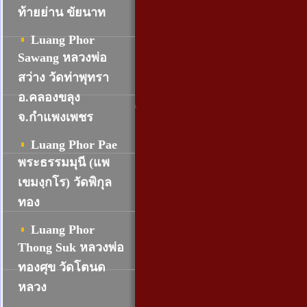
ท้ายย่าน ขัยนาท
Luang Phor
Sawang หลวงพ่อ
สว่าง วัดท่าพุทรา
อ.คลองขลุง
จ.กำแพงเพชร
Luang Phor Pae
พระธรรมมุนี (แพ
เขมงฺกโร) วัดพิกุล
ทอง
Luang Phor
Thong Suk หลวงพ่อ
ทองศุข วัดโตนด
หลวง