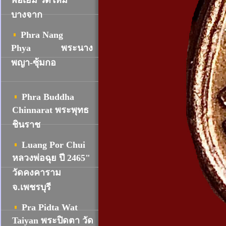
พ่อเยิ้ม วัดใหม่
บางจาก
Phra Nang
Phya
พระนาง
พญา-ซุ้มกอ
Phra Buddha
Chinnarat พระพุทธ
ชินราช
Luang Por Chui
หลวงพ่อฉุย ปี 2465"
วัดคงคาราม
จ.เพชรบุรี
Pra Pidta Wat
Taiyan พระปิดตา วัด