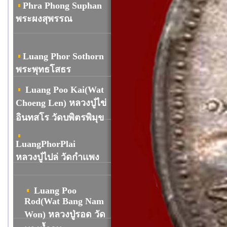
Phra Phong Suphan
พระผงสุพรรณ
Luang Phor Sothorn
พระพุทธโสธร
Luang Poo Kai(Wat
Choeng Len) หลวงปู่ไข่
อินทสโร วัดบพิตรพิมุข
LuangPhorPlai
หลวงปู่ไปล่ วัดกำเเพง
Luang Poo
Rod(Wat Bang Nam
Won) หลวงปู่รอด วัด