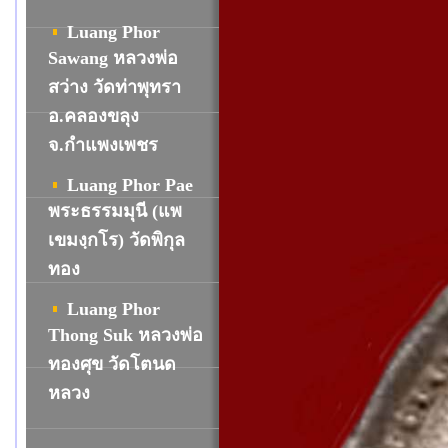
Luang Phor
Sawang หลวงพ่อ
สว่าง วัดท่าพุทรา
อ.คลองขลุง
จ.กำแพงเพชร
Luang Phor Pae
พระธรรมมุนี (แพ
เขมงฺกโร) วัดพิกุล
ทอง
Luang Phor
Thong Suk หลวงพ่อ
ทองศุข วัดโตนด
หลวง