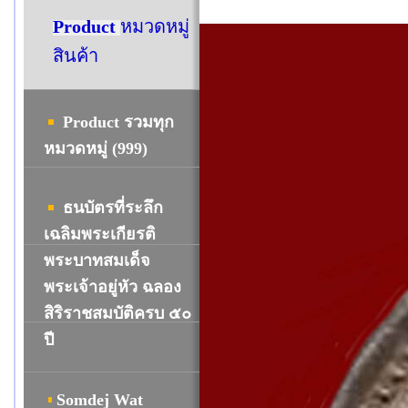
Product
หมวดหมู่
สินค้า
Product รวมทุก
หมวดหมู่ (999)
ธนบัตรที่ระลึก
เฉลิมพระเกียรติ
พระบาทสมเด็จ
พระเจ้าอยู่หัว ฉลอง
สิริราชสมบัติครบ ๕๐
ปี
Somdej Wat