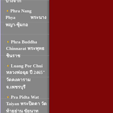
บางจาก
Phra Nang
Phya
พระนาง
พญา-ซุ้มกอ
Phra Buddha
Chinnarat พระพุทธ
ชินราช
Luang Por Chui
หลวงพ่อฉุย ปี 2465"
วัดคงคาราม
จ.เพชรบุรี
Pra Pidta Wat
Taiyan พระปิดตา วัด
ท้ายย่าน ขัยนาท