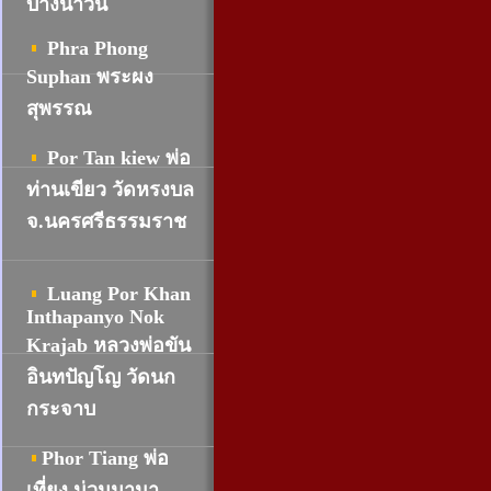
บางน้ำวน
Phra Phong
Suphan พระผง
สุพรรณ
Por Tan kiew พ่อ
ท่านเขียว วัดหรงบล
จ.นครศรีธรรมราช
Luang Por Khan
Inthapanyo Nok
Krajab หลวงพ่อขัน
อินทปัญโญ วัดนก
กระจาบ
Phor Tiang พ่อ
เที่ยง น่วมมานา