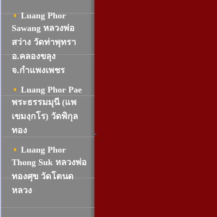
Luang Phor
Sawang หลวงพ่อ
สว่าง วัดท่าพุทรา
อ.คลองขลุง
จ.กำแพงเพชร
Luang Phor Pae
พระธรรมมุนี (แพ
เขมงฺกโร) วัดพิกุล
ทอง
Luang Phor
Thong Suk หลวงพ่อ
ทองศุข วัดโตนด
หลวง