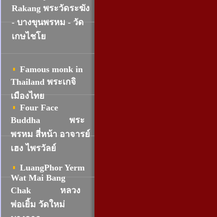
R
akang พระวัดระฆัง
- บางขุนพรหม - วัด
เกษไชโย
Famous monk in
Thailand พระเกจิ
เมืองไทย
Four Face
Buddha
พระ
พรหม สี่หน้า อาจารย์
เฮง ไพรวัลย์
LuangPhor Yerm
Wat Mai Bang
Chak
หลวง
พ่อเยิ้ม วัดใหม่