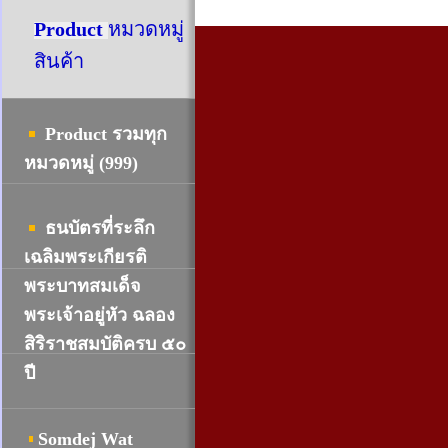
Product
หมวดหมู่
สินค้า
Product รวมทุก
หมวดหมู่ (999)
ธนบัตรที่ระลึก
เฉลิมพระเกียรติ
พระบาทสมเด็จ
พระเจ้าอยู่หัว ฉลอง
สิริราชสมบัติครบ ๕๐
ปี
Somdej Wat