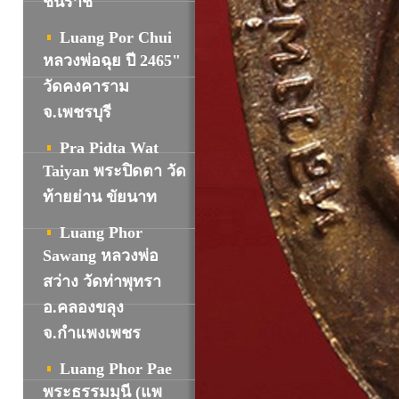
ชินราช
Luang Por Chui
หลวงพ่อฉุย ปี 2465"
วัดคงคาราม
จ.เพชรบุรี
Pra Pidta Wat
Taiyan พระปิดตา วัด
ท้ายย่าน ขัยนาท
Luang Phor
Sawang หลวงพ่อ
สว่าง วัดท่าพุทรา
อ.คลองขลุง
จ.กำแพงเพชร
Luang Phor Pae
พระธรรมมุนี (แพ