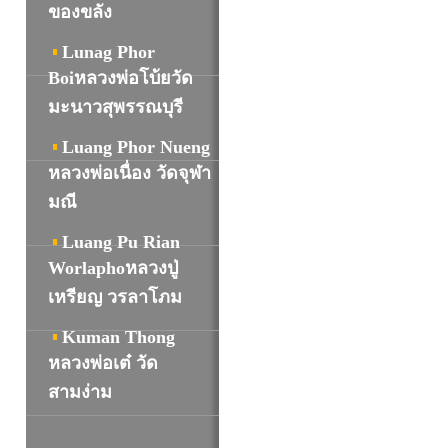
ของขลัง
Lunag Phor
Boiหลวงพ่อโบ้ยวัด
มะนาวสุพรรณบุรี
Luang Phor Nueng
หลวงพ่อเนื่อง วัดจุฬา
มณี
Luang Pu Rian
Worlaphoหลวงปู่
เหรียญ วรลาโภม
Kuman Thong
หลวงพ่อเต๋ วัด
สามง่าม