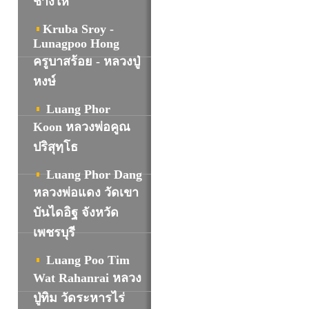
ช้างให้
Kruba Sroy -
Lunagpoo Hong
ครูบาสร้อย - หลวงปู่
หงษ์
Luang Phor
Koon หลวงพ่อคูณ
ปริสุทฺโธ
Luang Phor Dang
หลวงพ่อแดง วัดเขา
บันไดอิฐ จังหวัด
เพชรบุรี
Luang Poo Tim
Wat Rahanrai
หลวง
ปู่ทิม วัดระหารไร่