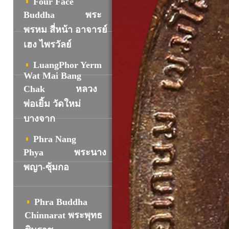
Four Face
Buddha
พระ
พรหม สี่หน้า อาจารย์
เฮง ไพรวัลย์
LuangPhor Yerm
Wat Mai Bang
Chak
หลวง
พ่อเยิ้ม วัดใหม่
บางจาก
Phra Nang
Phya
พระนาง
พญา-ซุ้มกอ
Phra Buddha
Chinnarat พระพุทธ