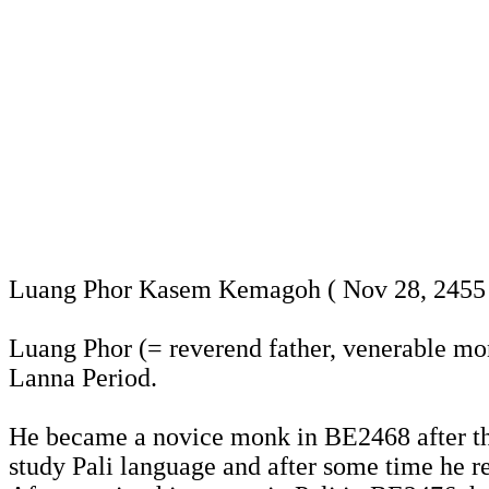
Luang Phor Kasem Kemagoh ( Nov 28, 2455 -
Luang Phor (= reverend father, venerable m
Lanna Period.
He became a novice monk in BE2468 after th
study Pali language and after some time he 