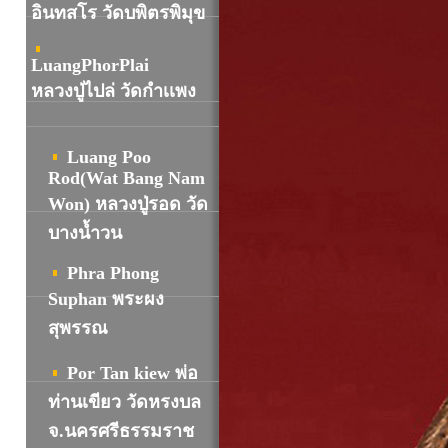
อินทสโร วัดบพิตรพิมุข
LuangPhorPlai
หลวงปู่ไปล่ วัดกำเเพง
Luang Poo
Rod(Wat Bang Nam
Won) หลวงปู่รอด วัด
บางน้ำวน
Phra Phong
Suphan พระผง
สุพรรณ
Por Tan kiew พ่อ
ท่านเขียว วัดหรงบล
จ.นครศรีธรรมราช