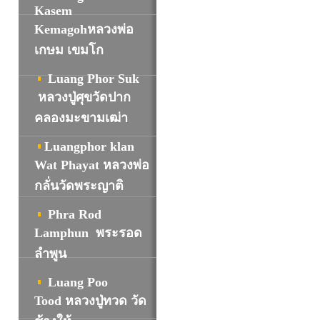
Kasem
Kemagohหลวงพ่อ
เกษม เขมโก
Luang Phor Suk
หลวงปู่ศุขวัดปาก
คลองมะขามเฒ่า
Luangphor klan
Wat Phayat หลวงพ่อ
กลั่นวัดพระญาติ
Phra Rod
Lamphun พระรอด
ลำพูน
Luang Poo
Tood หลวงปู่ทวด วัด