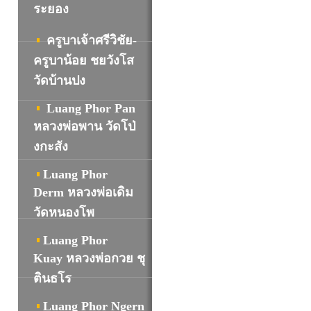
ระยอง
ครูบาเจ้าศรีวิชัย-
ครูบาน้อย ชยวังโส
วัดบ้านปง
Luang Phor Pan
หลวงพ่อพาน วัดโป่
งกะสัง
Luang Phor
Derm หลวงพ่อเดิม
วัดหนองโพ
Luang Phor
Kuay หลวงพ่อกวย ชุ
ตินธโร
Luang Phor Ngern