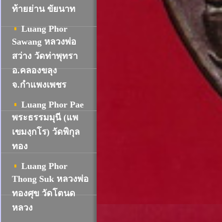
ท้ายย่าน ขัยนาท
Luang Phor
Sawang หลวงพ่อ
สว่าง วัดท่าพุทรา
อ.คลองขลุง
จ.กำแพงเพชร
Luang Phor Pae
พระธรรมมุนี (แพ
เขมงฺกโร) วัดพิกุล
ทอง
Luang Phor
Thong Suk หลวงพ่อ
ทองศุข วัดโตนด
หลวง