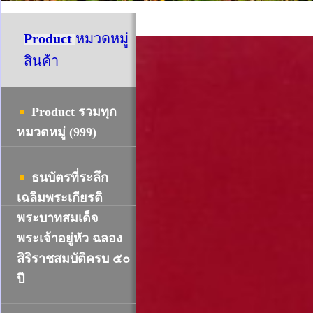
Product
หมวดหมู่
สินค้า
Product รวมทุก
หมวดหมู่ (999)
ธนบัตรที่ระลึก
เฉลิมพระเกียรติ
พระบาทสมเด็จ
พระเจ้าอยู่หัว ฉลอง
สิริราชสมบัติครบ ๕๐
ปี