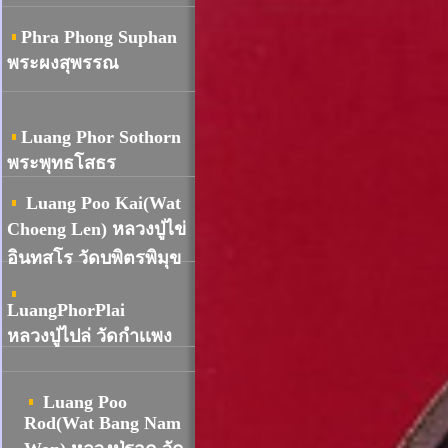
Phra Phong Suphan
พระผงสุพรรณ
Luang Phor Sothorn
พระพุทธโสธร
Luang Poo Kai(Wat
Choeng Len) หลวงปู่ไข่
อินทสโร วัดบพิตรพิมุข
LuangPhorPlai
หลวงปู่ไปล่ วัดกำเเพง
Luang Poo
Rod(Wat Bang Nam