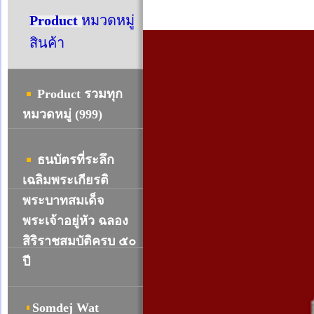
Product
หมวดหมู่
สินค้า
Product รวมทุก
หมวดหมู่ (999)
ธนบัตรที่ระลึก
เฉลิมพระเกียรติ
พระบาทสมเด็จ
พระเจ้าอยู่หัว ฉลอง
สิริราชสมบัติครบ ๕๐
ปี
Somdej Wat