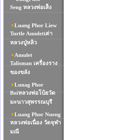
Seng หลวงพ่อเส็ง
Luang Phor Liew
Turtle Amuletเต่า
หลวงปู่หลิว
Amulet
Talisman เครื่องราง
ของขลัง
Lunag Phor
Boiหลวงพ่อโบ้ยวัด
มะนาวสุพรรณบุรี
Luang Phor Nueng
หลวงพ่อเนื่อง วัดจุฬา
มณี