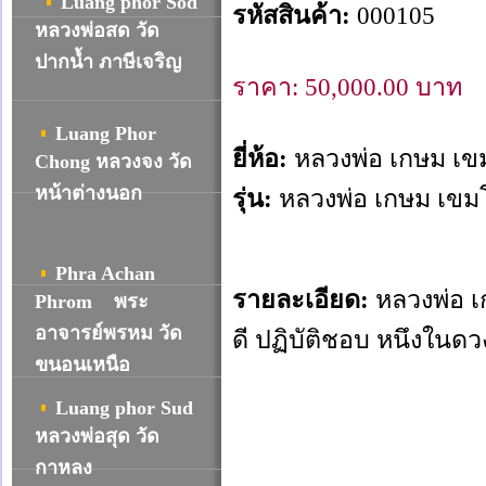
Luang phor Sod
รหัสสินค้า:
000105
หลวงพ่อสด วัด
ปากน้ำ ภาษีเจริญ
ราคา:
50,000.00
บาท
Luang Phor
ยี่ห้อ:
หลวงพ่อ เกษม เข
Chong หลวงจง วัด
หน้าต่างนอก
รุ่น:
หลวงพ่อ เกษม เขม
Phra Achan
รายละเอียด:
หลวงพ่อ เ
Phrom พระ
อาจารย์พรหม วัด
ดี ปฏิบัติชอบ หนึงในด
ขนอนเหนือ
Luang phor Sud
หลวงพ่อสุด วัด
กาหลง