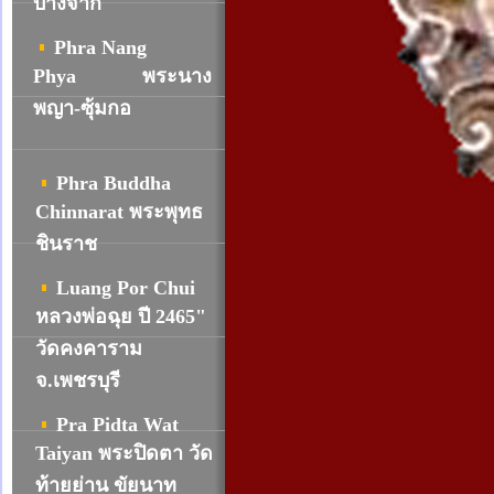
บางจาก
Phra Nang
Phya
พระนาง
พญา-ซุ้มกอ
Phra Buddha
Chinnarat พระพุทธ
ชินราช
Luang Por Chui
หลวงพ่อฉุย ปี 2465"
วัดคงคาราม
จ.เพชรบุรี
Pra Pidta Wat
Taiyan พระปิดตา วัด
ท้ายย่าน ขัยนาท