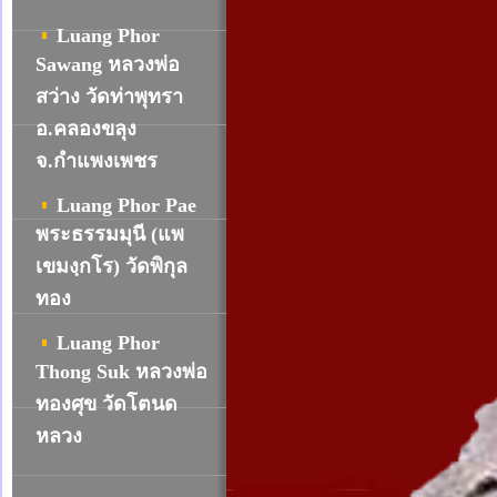
Luang Phor
Sawang หลวงพ่อ
สว่าง วัดท่าพุทรา
อ.คลองขลุง
จ.กำแพงเพชร
Luang Phor Pae
พระธรรมมุนี (แพ
เขมงฺกโร) วัดพิกุล
ทอง
Luang Phor
Thong Suk หลวงพ่อ
ทองศุข วัดโตนด
หลวง