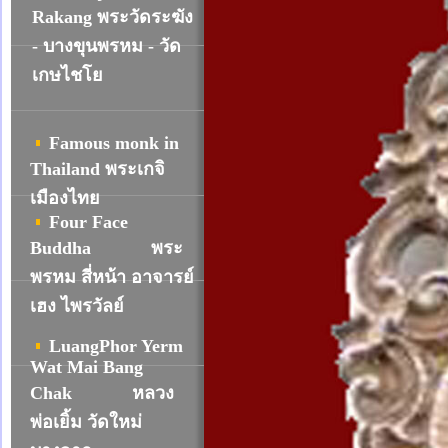
R
akang พระวัดระฆัง
- บางขุนพรหม - วัด
เกษไชโย
Famous monk in
Thailand พระเกจิ
เมืองไทย
Four Face
Buddha
พระ
พรหม สี่หน้า อาจารย์
เฮง ไพรวัลย์
LuangPhor Yerm
Wat Mai Bang
Chak
หลวง
พ่อเยิ้ม วัดใหม่