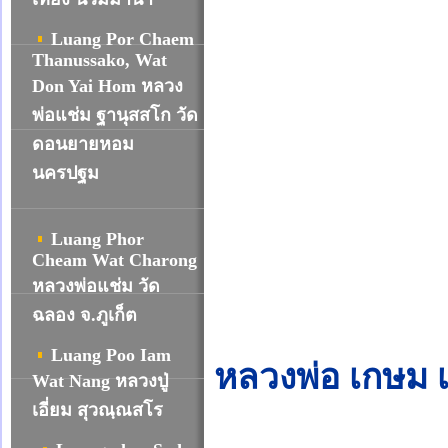
Luang Por Chaem
Thanussako, Wat
Don Yai Hom หลวง
พ่อแช่ม ฐานุสสโก วัด
ดอนยายหอม
นครปฐม
Luang Phor
Cheam Wat Charong
หลวงพ่อแช่ม วัด
ฉลอง จ.ภูเก็ต
Luang Poo Iam
หลวงพ่อ เกษม 
Wat Nang หลวงปู่
เอี่ยม สุวณฺณสโร