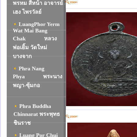
พรหม สี่หน้า อาจารย์
เฮง ไพรวัลย์
LuangPhor Yerm
Wat Mai Bang
Chak
หลวง
พ่อเยิ้ม วัดใหม่
บางจาก
Phra Nang
Phya
พระนาง
พญา-ซุ้มกอ
Phra Buddha
Chinnarat พระพุทธ
ชินราช
Luang Por Chui