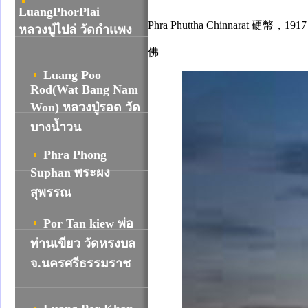
LuangPhorPlai
Phra Phuttha Chinnara
หลวงปู่ไปล่ วัดกำเเพง
佛
Luang Poo
Rod(Wat Bang Nam
Won) หลวงปู่รอด วัด
บางน้ำวน
Phra Phong
Suphan พระผง
สุพรรณ
Por Tan kiew พ่อ
ท่านเขียว วัดหรงบล
จ.นครศรีธรรมราช