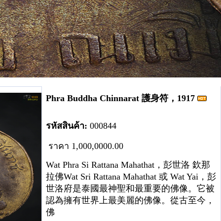
Phra Buddha Chinnarat 護身符，1917
รหัสสินค้า:
00
0
844
ราคา
1
,000,00
00.00
Wat Phra Si Rattana Mahathat，彭世洛 欽那
拉佛Wat Sri Rattana Mahathat 或 Wat Yai，彭
世洛府是泰國最神聖和最重要的佛像。它被
認為擁有世界上最美麗的佛像。從古至今，
佛