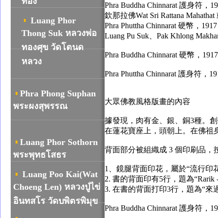
ทอง
Phra Buddha Chinnarat 護身符，19
欽那拉佛Wat Sri Ratta
Luang Phor
Phra Phuttha Chinn
Thong Suk หลวงพ่อ
Luang Pu Suk、Pak Khlong
ทองศุข วัดโตนด
Phra Buddha Chinn
หลวง
Phra Phuttha Chinnarat 護身符，1
Phra Phong Suphan
大眾佛教風格版畫的內容
พระผงสุพรรณ
據發現，肉有金、銀、銅3種。創作
在蓮花寶座上，頭朝上。在佛祖身邊泰文字題字
Luang Phor Sothorn
背面部分被組織成 3 個印刷品
พระพุทธโสธร
1、鏡腿背面印花，屬於“流行印花
Luang Poo Kai(Wat
2. 書的背面印有5行，題為“Rarik
Choeng Len) หลวงปู่ไข่
3. 在書的背面打印3行，題為“來過的地
อินทสโร วัดบพิตรพิมุข
Phra Buddha Chinnarat 