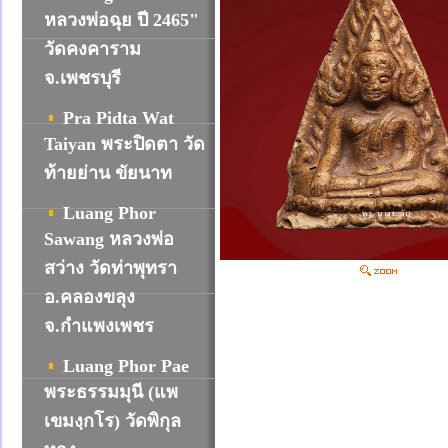
หลวงพ่อฉุย ปี 2465"
วัดคงคาราม
จ.เพชรบุรี
Pra Pidta Wat
Taiyan พระปิดตา วัด
ท้ายย่าน ขัยนาท
Luang Phor
Sawang หลวงพ่อ
สว่าง วัดท่าพุทรา
อ.คลองขลุง
จ.กำแพงเพชร
Luang Phor Pae
พระธรรมมุนี (แพ
เขมงฺกโร) วัดพิกุล