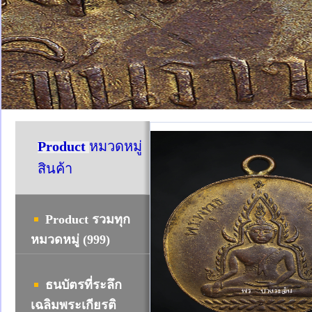
Product
หมวดหมู่
สินค้า
Product รวมทุก
หมวดหมู่ (999)
ธนบัตรที่ระลึก
เฉลิมพระเกียรติ