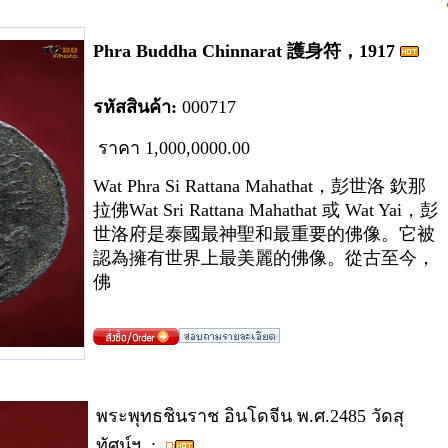
Phra Buddha Chinnarat 護身符，1917
รหัสสินค้า:
00
0
717
ราคา
1
,000,00
00.00
Wat Phra Si Rattana Mahathat，彭世洛 欽那
拉佛Wat Sri Rattana Mahathat 或 Wat Yai，彭
世洛府是泰國最神聖和最重要的佛像。它被
認為擁有世界上最美麗的佛像。從古至今，
佛
พระพุทธชินราช อินโดจีน พ.ศ.2485 วัดสุ
ทัศน์ฯ ;