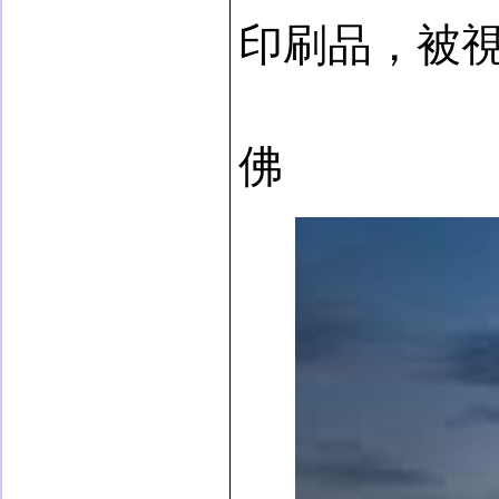
印刷品，被視為
佛