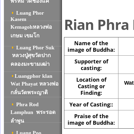
พรหม วัดช่องแค
Luang Phor
Rian Phr
Kasem
Kemagohหลวงพ่อ
เกษม เขมโก
Name of the
Luang Phor Suk
image of Buddha:
หลวงปู่ศุขวัดปาก
Supporter of
คลองมะขามเฒ่า
casting:
Luangphor klan
Location of
Wat
Wat Phayat หลวงพ่อ
Casting or
Finding:
กลั่นวัดพระญาติ
Year of Casting::
Phra Rod
Lamphun พระรอด
Praise of the
ลำพูน
image of Buddha:
Luang Poo