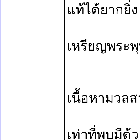
แท้ได้ยากยิ่ง
เหรียญพระพุ
เนื้อหามวลส
เท่าที่พบมีด้