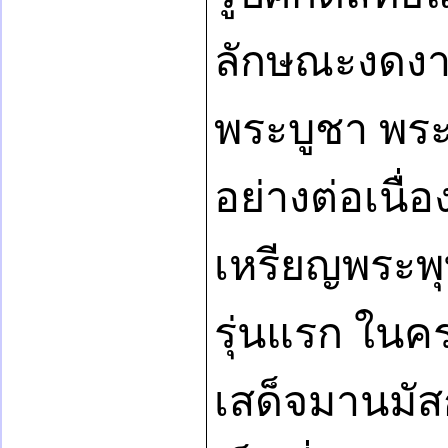
ลักษณะงดงามท
พระบูชา พระ
อย่างต่อเนื่อ
เหรียญพระพุ
รุ่นแรก ในคร
เสด็จมานมัส