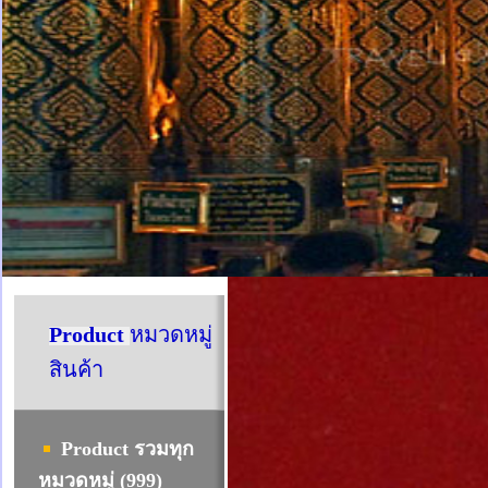
Product
หมวดหมู่
สินค้า
Product รวมทุก
หมวดหมู่ (999)