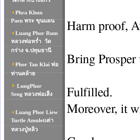
วัดกลางบางแก้ว
Phra Khun
Harm proof, Av
Paen พระ ขุนแผน
Luang Phor Rum
หลวงพ่อหร่ำ วัด
กร่าง จ.ปทุมธานี
Bring Prosper 
Phor Tan Klai พ่อ
										
ท่านคล้าย
LungPhor
Fulfilled. 
Seng หลวงพ่อเส็ง
Moreover, it wi
Luang Phor Liew
										Bus
Turtle Amuletเต่า
หลวงปู่หลิว