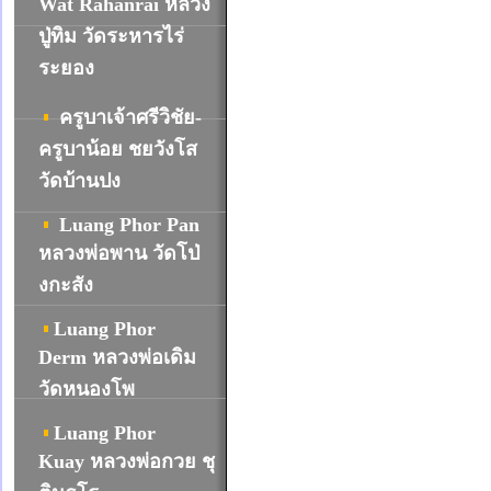
Wat Rahanrai
หลวง
ปู่ทิม วัดระหารไร่
ระยอง
ครูบาเจ้าศรีวิชัย-
ครูบาน้อย ชยวังโส
วัดบ้านปง
Luang Phor Pan
หลวงพ่อพาน วัดโป่
งกะสัง
Luang Phor
Derm หลวงพ่อเดิม
วัดหนองโพ
Luang Phor
Kuay หลวงพ่อกวย ชุ
									