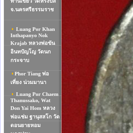
ท่านเขียว วัดหรงบล
จ.นครศรีธรรมราช
Luang Por Khan
Inthapanyo Nok
Krajab หลวงพ่อขัน
อินทปัญโญ วัดนก
กระจาบ
Phor Tiang พ่อ
เที่ยง น่วมมานา
Luang Por Chaem
Thanussako, Wat
Don Yai Hom หลวง
พ่อแช่ม ฐานุสสโก วัด
ดอนยายหอม