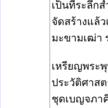
เป็นที่ระลึ
จัดสร้างแล้
มะขามเฒ่า ร
เหรียญพระพุ
ประวัติศาสตร
ชุดเบญจภาคี