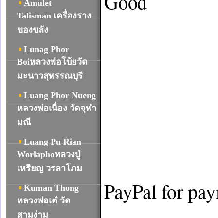
Good 

Amulet
Talisman เครื่องราง
ของขลัง
Lunag Phor
Boiหลวงพ่อโบ้ยวัด
มะนาวสุพรรณบุรี
Luang Phor Nueng
หลวงพ่อเนื่อง วัดจุฬา
มณี
Luang Pu Rian
Worlaphoหลวงปู่
เหรียญ วรลาโภม
PayPal for pay
Kuman Thong
หลวงพ่อเต๋ วัด
สามง่าม