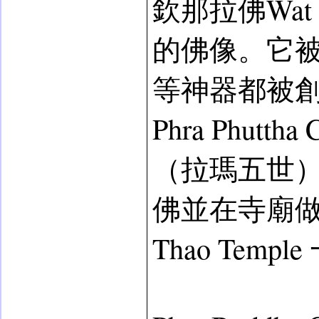
欽那拉佛Wat S
的佛像。它
等神器都被
Phra Phu
（拉瑪五世）
佛並在寺廟做功德的
Thao Te