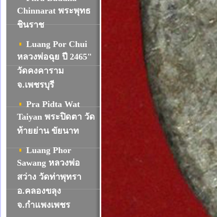
Chinnarat พระพุทธ
ชินราช
Luang Por Chui
หลวงพ่อฉุย ปี 2465"
วัดคงคาราม
จ.เพชรบุรี
Pra Pidta Wat
Taiyan พระปิดตา วัด
ท้ายย่าน ขัยนาท
Luang Phor
Sawang หลวงพ่อ
สว่าง วัดท่าพุทรา
อ.คลองขลุง
จ.กำแพงเพชร