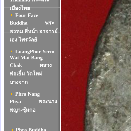
เมืองไทย
Four Face
Buddha
พระ
พรหม สี่หน้า อาจารย์
เฮง ไพรวัลย์
LuangPhor Yerm
Wat Mai Bang
Chak
หลวง
พ่อเยิ้ม วัดใหม่
บางจาก
Phra Nang
Phya
พระนาง
พญา-ซุ้มกอ
Phra Buddha