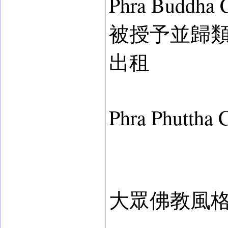
Phra Bud
被授予並歸
出租
Phra Phutth
大眾佛教風