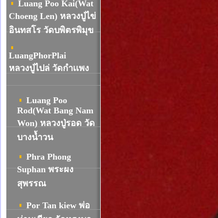
Luang Poo Kai(Wat
Choeng Len) หลวงปู่ไข่
อินทสโร วัดบพิตรพิมุข
LuangPhorPlai
หลวงปู่ไปล่ วัดกำเเพง
Luang Poo
Rod(Wat Bang Nam
Won) หลวงปู่รอด วัด
บางน้ำวน
Phra Phong
Suphan พระผง
สุพรรณ
Por Tan kiew พ่อ