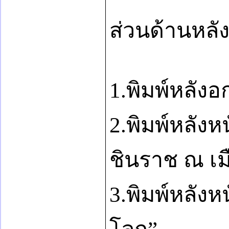
ส่วนด้านหลัง
1.พิมพ์หลังอก
2.พิมพ์หลังห
ชินราช ณ เม
3.พิมพ์หลังห