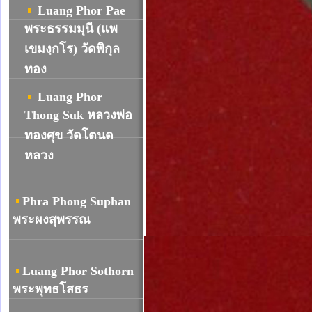
Luang Phor Pae
พระธรรมมุนี (แพ
เขมงฺกโร) วัดพิกุล
ทอง
Luang Phor
Thong Suk หลวงพ่อ
ทองศุข วัดโตนด
หลวง
Phra Phong Suphan
พระผงสุพรรณ
Luang Phor Sothorn
พระพุทธโสธร