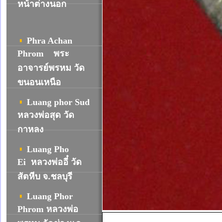
หน้าต่างนอก
Phra Achan
Phrom พระ
อาจารย์พรหม วัด
ขนอนเหนือ
Luang phor Sud
หลวงพ่อสุด วัด
กาหลง
Luang Pho
Ei หลวงพ่ออี๋ วัด
สัตหีบ จ.ชลบุรี
Luang Phor
Phrom หลวงพ่อ