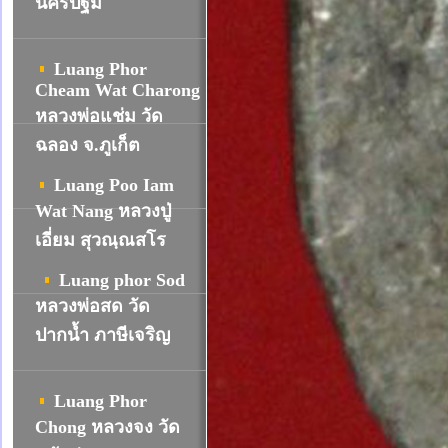
นครปฐม
Luang Phor
Cheam Wat Charong
หลวงพ่อแช่ม วัด
ฉลอง จ.ภูเก็ต
Luang Poo Iam
Wat Nang หลวงปู่
เอี่ยม สุวณฺณสโร
Luang phor Sod
หลวงพ่อสด วัด
ปากน้ำ ภาษีเจริญ
Luang Phor
Chong หลวงจง วัด