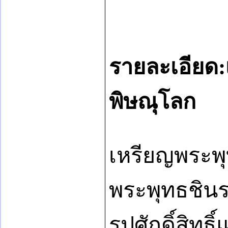
รายละเอียด:
พิษณุโลก
เหรียญพระพุ
พระพุทธชินร
รูปศักดิ์สิท