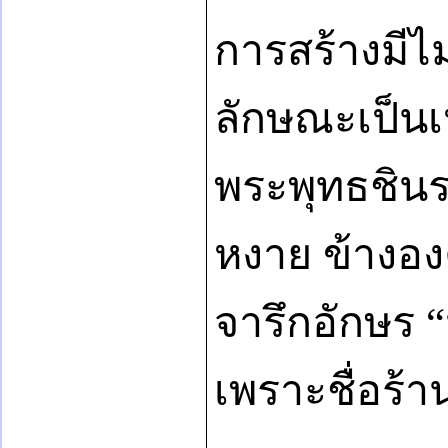
การสร้างมีไม
ลักษณะเป็นเ
พระพุทธชินร
หงาย ข้างองค
จารึกอักษร “
เพราะชื่อร้