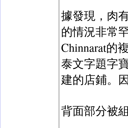
據發現，肉有
的情況非常
Chinnar
泰文字題字寶座下的
建的店鋪。因為店
背面部分被組