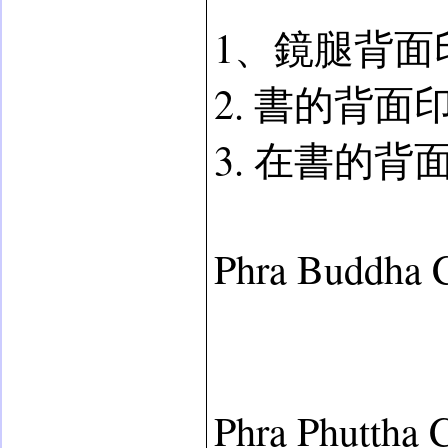
1、鏡腿背面
2. 書的背面印
3. 在書的背面
Phra Bud
Phra Phut