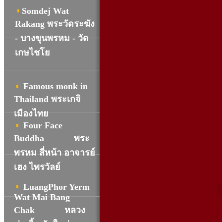
Somdej Wat
R
akang พระวัดระฆัง
- บางขุนพรหม - วัด
เกษไชโย
Famous monk in
Thailand พระเกจิ
เมืองไทย
Four Face
Buddha
พระ
พรหม สี่หน้า อาจารย์
เฮง ไพรวัลย์
LuangPhor Yerm
Wat Mai Bang
Chak
หลวง