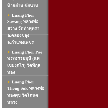
ท้ายย่าน ขัยนาท
Luang Phor
Sawang หลวงพ่อ
สว่าง วัดท่าพุทรา
อ.คลองขลุง
จ.กำแพงเพชร
Luang Phor Pae
พระธรรมมุนี (แพ
เขมงฺกโร) วัดพิกุล
ทอง
Luang Phor
Thong Suk หลวงพ่อ
ทองศุข วัดโตนด
หลวง