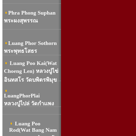
Phra Phong Suphan
พระผงสุพรรณ
Luang Phor Sothorn
พระพุทธโสธร
Luang Poo Kai(Wat
Choeng Len) หลวงปู่ไข่
อินทสโร วัดบพิตรพิมุข
LuangPhorPlai
หลวงปู่ไปล่ วัดกำเเพง
Luang Poo
Rod(Wat Bang Nam