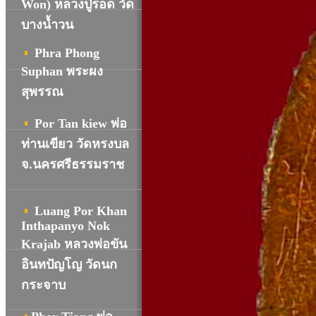
Won) หลวงปู่รอด วัด
บางน้ำวน
Phra Phong
Suphan พระผง
สุพรรณ
Por Tan kiew พ่อ
ท่านเขียว วัดหรงบล
จ.นครศรีธรรมราช
Luang Por Khan
Inthapanyo Nok
Krajab หลวงพ่อขัน
อินทปัญโญ วัดนก
กระจาบ