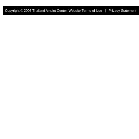
Copyright © 2006 Thailand Amulet Center. Website Terms of Use | Privacy Statement