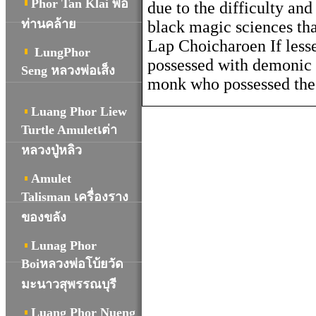
Phor Tan Klai พ่อ
due to the difficulty an
ท่านคล้าย
black magic sciences th
Lap Choicharoen If lesse
LungPhor
possessed with demonic 
Seng หลวงพ่อเส็ง
monk who possessed the
Luang Phor Liew
Turtle Amuletเต่า
หลวงปู่หลิว
Amulet
Talisman เครื่องราง
ของขลัง
Lunag Phor
Boiหลวงพ่อโบ้ยวัด
มะนาวสุพรรณบุรี
Luang Phor Nueng