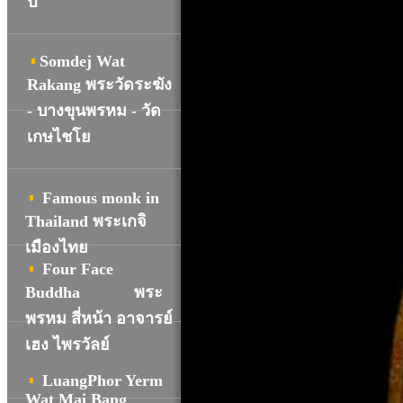
ปี
Somdej Wat
R
akang พระวัดระฆัง
- บางขุนพรหม - วัด
เกษไชโย
Famous monk in
Thailand พระเกจิ
เมืองไทย
Four Face
Buddha
พระ
พรหม สี่หน้า อาจารย์
เฮง ไพรวัลย์
LuangPhor Yerm
Wat Mai Bang