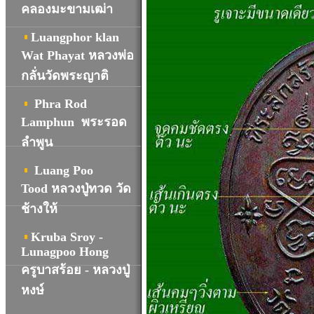
คลองมะขามเฒ่า
Luangphor klan
Wat Phayat หลวงพ่อ
กลั่นวัดพระญาติ
Phra Rod
Lamphun พระรอด
ลำพูน
Luang Poo
Tood หลวงปู่ทวด วัด
ช้างให้
Kruba Sroy -
Lunagpoo Hong
ครูบาสร้อย - หลวงปู่
หงษ์