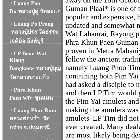
away on the 18th Octobe
Luang Poo
Guman Plaai* is one of 
Du หลวงปู่ดู่ วัดสะแก
popular and expensive, b
Luang Po Prong
updated and somewhat mo
หลวงปู่ปรง'วัดธรรม
Wat Lahanrai, Rayong pr
เจดีย์จ.สิงห์บุรี
Phra Khun Paen Guman Pl
proven in Metta Mahaniy
LP Boon Wat
follow the ancient tradi
Klang
namely Luang Phoo Tim h
Bangkaew หลวงปู่บุญ
containing both Pim Yai 
วัดกลางบางแก้ว
had asked a disciple to 
Phra Khun
and then LP Tim would gr
Paen พระ ขุนแผน
the Pim Yai amulets and
making the amulets was 
Luang Phor Rum
amulets. LP Tim did not 
หลวงพ่อหร่ำ วัด
ever created. Many deale
กร่าง จ.ปทุมธานี
are most likely being de