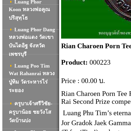
Luang Phor
Koon หลวงพ่อคูณ
ปริสุทฺโธ
Luang Phor Dang
หลวงพ่อแดง วัดเขา
Rian Charoen Porn Tee
บันไดอิฐ จังหวัด
เพชรบุรี
Product
:
000223
Luang Poo Tim
Wat Rahanrai
หลวง
Price :
00.00
บ.
ปู่ทิม วัดระหารไร่
ระยอง
Rian Charoen Porn Tee 
Rai Second Prize compet
ครูบาเจ้าศรีวิชัย-
ครูบาน้อย ชยวังโส
Luang Phu Tim’s eternal
วัดบ้านปง
Jor Gradok Jaek Gammag