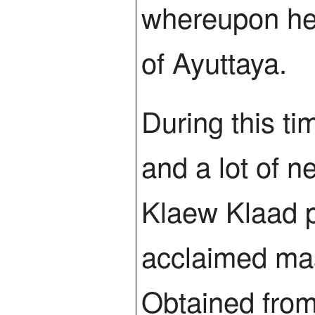
whereupon he 
of Ayuttaya.
During this t
and a lot of 
Klaew Klaad p
acclaimed mas
Obtained from