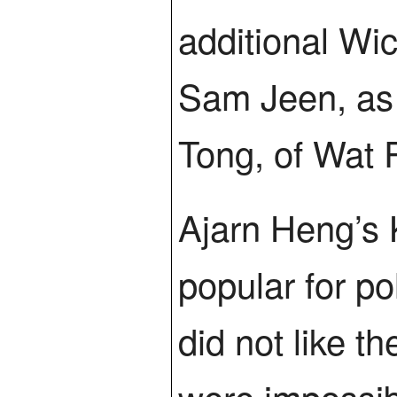
additional Wi
Sam Jeen, as 
Tong, of Wat
Ajarn Heng’s 
popular for pol
did not like t
were impossib