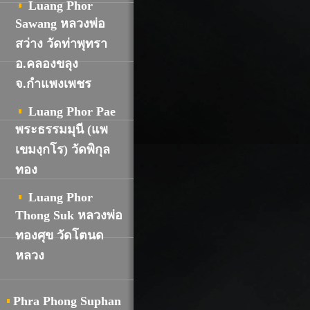
Luang Phor
Sawang หลวงพ่อ
สว่าง วัดท่าพุทรา
อ.คลองขลุง
จ.กำแพงเพชร
Luang Phor Pae
พระธรรมมุนี (แพ
เขมงฺกโร) วัดพิกุล
ทอง
Luang Phor
Thong Suk หลวงพ่อ
ทองศุข วัดโตนด
หลวง
Phra Phong Suphan