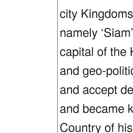
city Kingdoms
namely ‘Siam’,
capital of the
and geo-polit
and accept dev
and became kn
Country of his