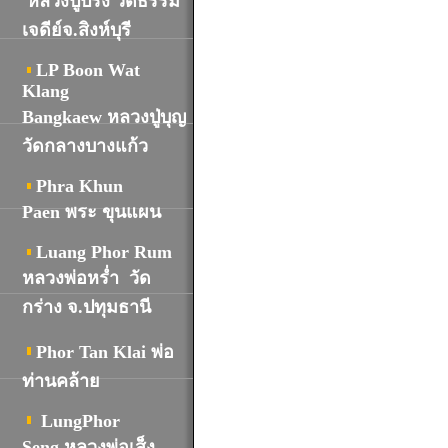
หลวงปู่ปรง'วัดธรรม
เจดีย์จ.สิงห์บุรี
LP Boon Wat
Klang
Bangkaew หลวงปู่บุญ
วัดกลางบางแก้ว
Phra Khun
Paen พระ ขุนแผน
Luang Phor Rum
หลวงพ่อหร่ำ วัด
กร่าง จ.ปทุมธานี
Phor Tan Klai พ่อ
ท่านคล้าย
LungPhor
Seng หลวงพ่อเส็ง