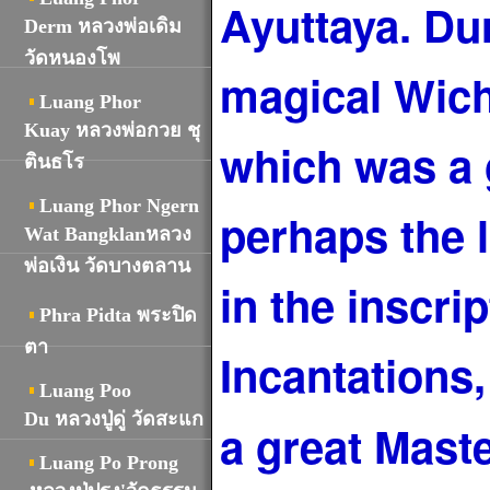
Ayuttaya. Du
Derm หลวงพ่อเดิม
วัดหนองโพ
magical Wich
Luang Phor
Kuay หลวงพ่อกวย ชุ
which was a g
ตินธโร
Luang Phor Ngern
perhaps the 
Wat Bangklanหลวง
พ่อเงิน วัดบางตลาน
in the inscri
Phra Pidta พระปิด
ตา
Incantations
Luang Poo
Du หลวงปู่ดู่ วัดสะแก
a great Mast
Luang Po Prong