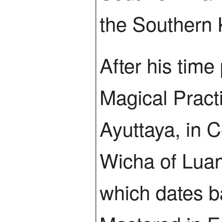
the Southern 
After his tim
Magical Pract
Ayuttaya, in 
Wicha of Luan
which dates b