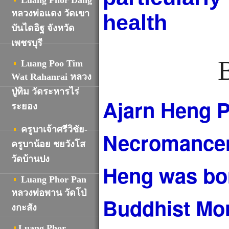
Luang Phor Dang
หลวงพ่อแดง วัดเขา
health
บันไดอิฐ จังหวัด
เพชรบุรี
Luang Poo Tim
Wat Rahanrai
หลวง
ปู่ทิม วัดระหารไร่
Ajarn Heng P
ระยอง
ครูบาเจ้าศรีวิชัย-
Necromancer 
ครูบาน้อย ชยวังโส
วัดบ้านปง
Heng was bor
Luang Phor Pan
หลวงพ่อพาน วัดโป่
Buddhist Mon
งกะสัง
Luang Phor