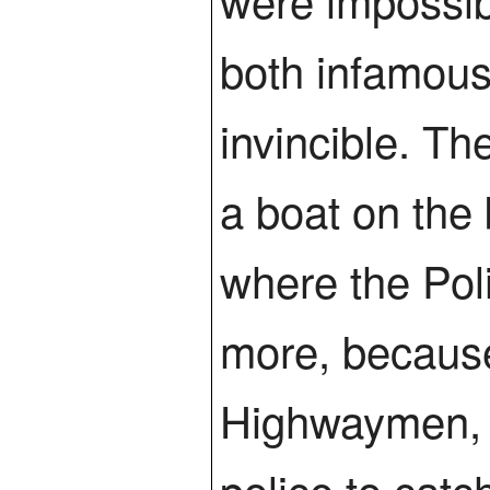
both infamous
invincible. T
a boat on the
where the Pol
more, because
Highwaymen, a
police to catc