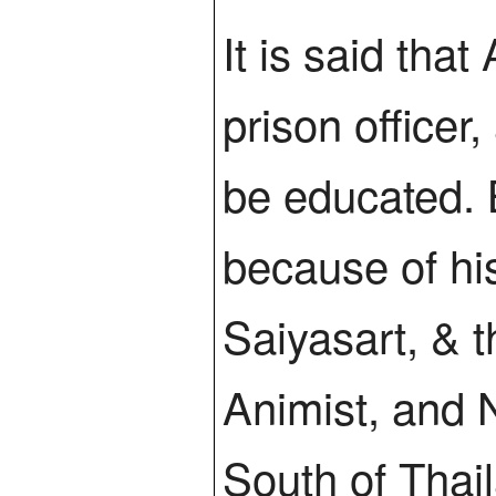
It is said that
prison office
be educated. B
because of his
Saiyasart, & 
Animist, and 
South of Thail