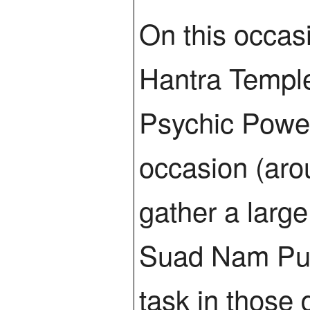
On this occasi
Hantra Temple
Psychic Powers
occasion (aro
gather a larg
Suad Nam Putt
task in those 