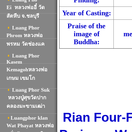
Finding:
Ei หลวงพ่ออี๋ วัด
Year of Casting:
สัตหีบ จ.ชลบุรี
Praise of the
Luang Phor
image of
me
Phrom หลวงพ่อ
Buddha:
พรหม วัดช่องแค
Luang Phor
Kasem
Kemagohหลวงพ่อ
เกษม เขมโก
Luang Phor Suk
หลวงปู่ศุขวัดปาก
คลองมะขามเฒ่า
Rian Four-
Luangphor klan
Wat Phayat หลวงพ่อ