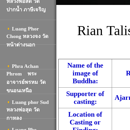
หลวงพ่อสด วัด
ปากน้ำ ภาษีเจริญ
Rian
Tal
Luang Phor
Chong หลวงจง วัด
หน้าต่างนอก
Name of the
Phra Achan
image of
R
Phrom พระ
Buddha:
อาจารย์พรหม วัด
ขนอนเหนือ
Supporter of
Ajar
casting:
Luang phor Sud
หลวงพ่อสุด วัด
Location of
กาหลง
Casting or
Luang Pho